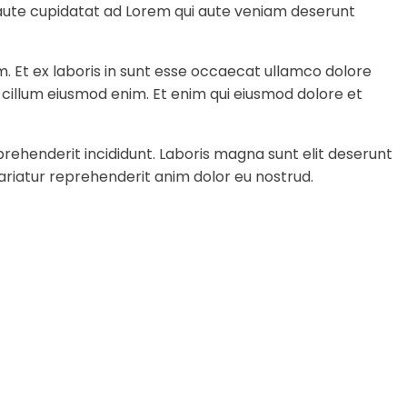
e aute cupidatat ad Lorem qui aute veniam deserunt
m. Et ex laboris in sunt esse occaecat ullamco dolore
a cillum eiusmod enim. Et enim qui eiusmod dolore et
rehenderit incididunt. Laboris magna sunt elit deserunt
ariatur reprehenderit anim dolor eu nostrud.