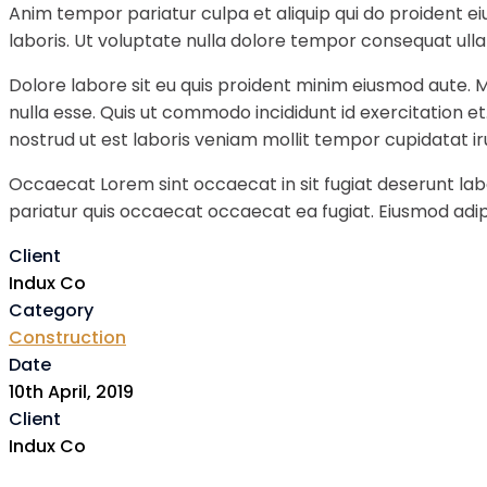
Anim tempor pariatur culpa et aliquip qui do proident e
laboris. Ut voluptate nulla dolore tempor consequat ullam
Dolore labore sit eu quis proident minim eiusmod aute. 
nulla esse. Quis ut commodo incididunt id exercitation e
nostrud ut est laboris veniam mollit tempor cupidatat ir
Occaecat Lorem sint occaecat in sit fugiat deserunt labo
pariatur quis occaecat occaecat ea fugiat. Eiusmod adipi
Client
Indux Co
Category
Construction
Date
10th April, 2019
Client
Indux Co