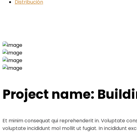
Distribución
Industrial Project
Home
Industrial
Industrial Project
Project name:
Build
Et minim consequat qui reprehenderit in. Voluptate cons
voluptate incididunt mol mollit ut fugiat. In incididunt