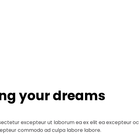
ing your dreams
ectetur excepteur ut laborum ea ex elit ea excepteur occa
 excepteur commodo ad culpa labore labore.