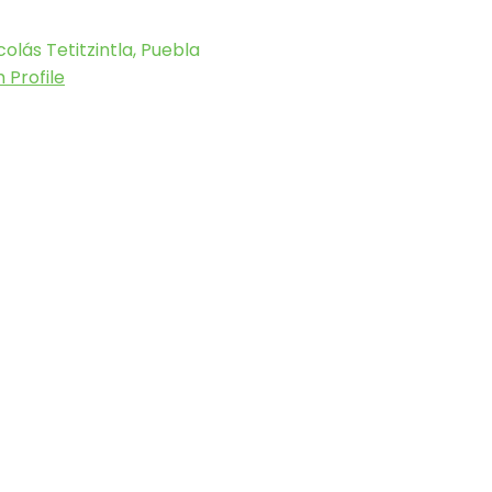
olás Tetitzintla, Puebla
 Profile