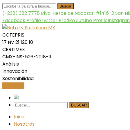
Buscar
(+238) 382 7778
Blvd. Heroe de Nacozari #1416-2 San Nic
Facebook Profile
Twitter Profile
Youtube Profile
Instagram
COFEPRIS
17 NV 21 120 10
CERTIMEX
CMX-INS-526-2018-11
Análisis
Innovación
Sostenibilidad
Contacto
BUSCAR
Inicio
Nosotros